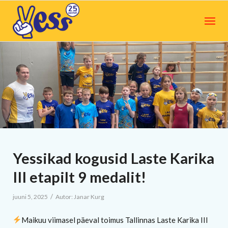
Yessikad kogusid Laste Karika
III etapilt 9 medalit!
/
juuni 5, 2025
Autor:
Janar Kurg
Maikuu viimasel päeval toimus Tallinnas Laste Karika III