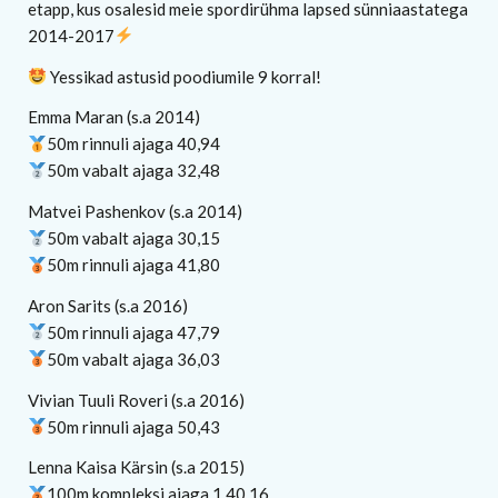
etapp, kus osalesid meie spordirühma lapsed sünniaastatega
2014-2017
Yessikad astusid poodiumile 9 korral!
Emma Maran (s.a 2014)
50m rinnuli ajaga 40,94
50m vabalt ajaga 32,48
Matvei Pashenkov (s.a 2014)
50m vabalt ajaga 30,15
50m rinnuli ajaga 41,80
Aron Sarits (s.a 2016)
50m rinnuli ajaga 47,79
50m vabalt ajaga 36,03
Vivian Tuuli Roveri (s.a 2016)
50m rinnuli ajaga 50,43
Lenna Kaisa Kärsin (s.a 2015)
100m kompleksi ajaga 1.40,16