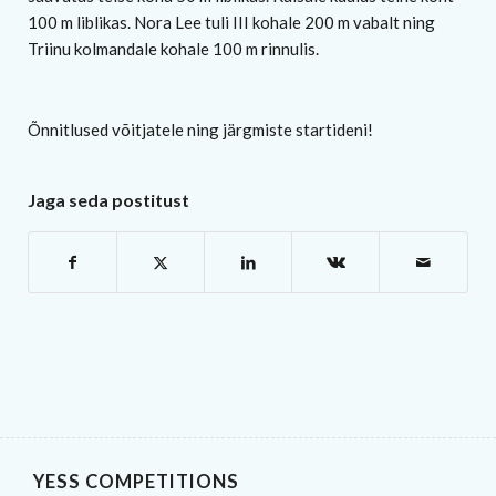
100 m liblikas. Nora Lee tuli III kohale 200 m vabalt ning
Triinu kolmandale kohale 100 m rinnulis.
Õnnitlused võitjatele ning järgmiste startideni!
Jaga seda postitust
YESS COMPETITIONS