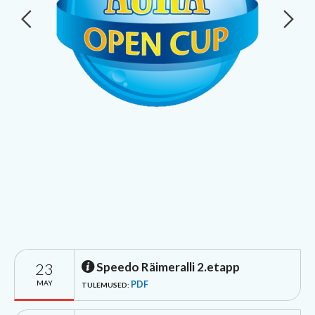
23
Speedo Räimeralli 2.etapp
MAY
PDF
TULEMUSED: