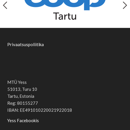
Privaatsuspoliitika
MTÜ Yess
51013, Turu 10
Tartu, Estonia
Reg: 80155277
IBAN: EE491010220021922018
Yess Facebookis