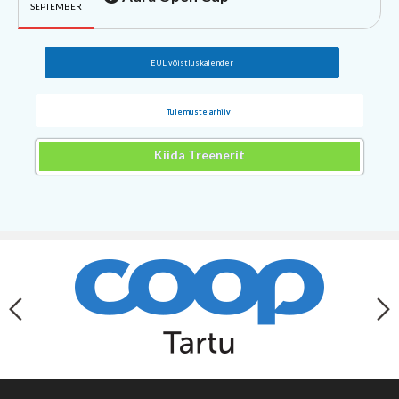
SEPTEMBER
EUL võistluskalender
Tulemuste arhiiv
Kiida Treenerit