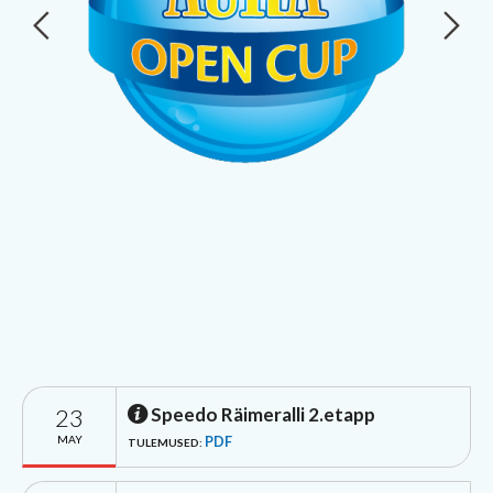
23
Speedo Räimeralli 2.etapp
MAY
PDF
TULEMUSED: