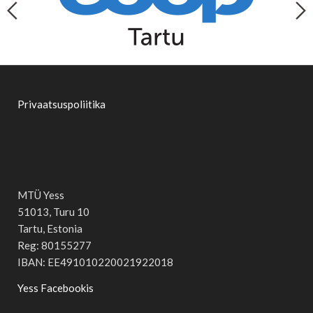
Privaatsuspoliitika
MTÜ Yess
51013, Turu 10
Tartu, Estonia
Reg: 80155277
IBAN: EE491010220021922018
Yess Facebookis