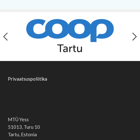
Privaatsuspoliitika
MTÜ Yess
51013, Turu 10
Tartu, Estonia