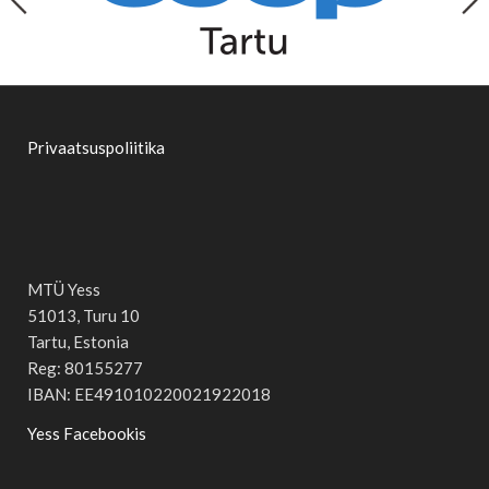
Privaatsuspoliitika
MTÜ Yess
51013, Turu 10
Tartu, Estonia
Reg: 80155277
IBAN: EE491010220021922018
Yess Facebookis