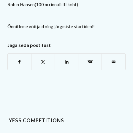
Robin Hansen(100 m rinnuli III koht)
Õnnitleme võitjaid ning järgmiste startideni!
Jaga seda postitust
YESS COMPETITIONS