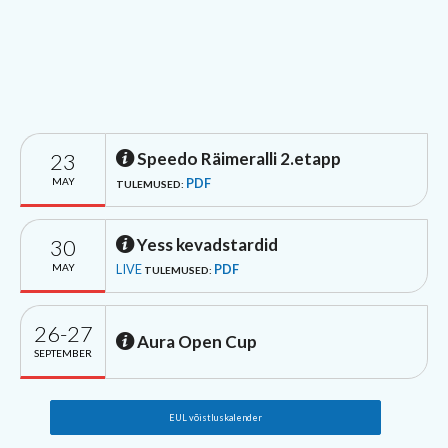
23
Speedo Räimeralli 2.etapp
MAY
PDF
TULEMUSED:
30
Yess kevadstardid
MAY
LIVE
PDF
TULEMUSED:
26-27
Aura Open Cup
SEPTEMBER
EUL võistluskalender