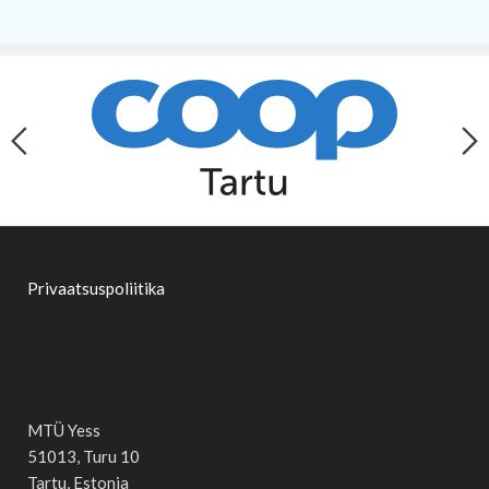
Privaatsuspoliitika
MTÜ Yess
51013, Turu 10
Tartu, Estonia