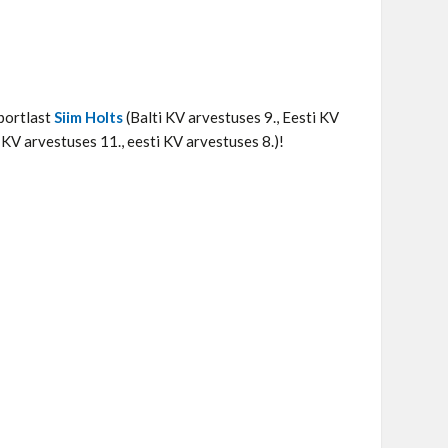
sportlast
Siim Holts
(Balti KV arvestuses 9., Eesti KV
 KV arvestuses 11., eesti KV arvestuses 8.)!