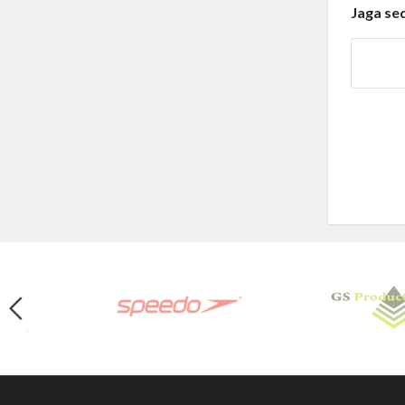
Jaga se