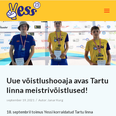
Uue võistlushooaja avas Tartu
linna meistrivõistlused!
/
september 19, 2021
Autor:
Janar Kurg
18. septembril toimus Yessi korraldatud Tartu linna