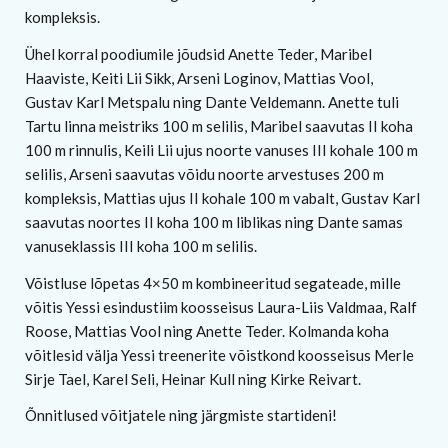
kompleksis.
Ühel korral poodiumile jõudsid Anette Teder, Maribel
Haaviste, Keiti Lii Sikk, Arseni Loginov, Mattias Vool,
Gustav Karl Metspalu ning Dante Veldemann. Anette tuli
Tartu linna meistriks 100 m selilis, Maribel saavutas II koha
100 m rinnulis, Keili Lii ujus noorte vanuses III kohale 100 m
selilis, Arseni saavutas võidu noorte arvestuses 200 m
kompleksis, Mattias ujus II kohale 100 m vabalt, Gustav Karl
saavutas noortes II koha 100 m liblikas ning Dante samas
vanuseklassis III koha 100 m selilis.
Võistluse lõpetas 4×50 m kombineeritud segateade, mille
võitis Yessi esindustiim koosseisus Laura-Liis Valdmaa, Ralf
Roose, Mattias Vool ning Anette Teder. Kolmanda koha
võitlesid välja Yessi treenerite võistkond koosseisus Merle
Sirje Tael, Karel Seli, Heinar Kull ning Kirke Reivart.
Õnnitlused võitjatele ning järgmiste startideni!