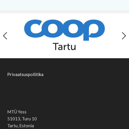
Privaatsuspoliitika
MTÜ Yess
51013, Turu 10
Tartu, Estonia