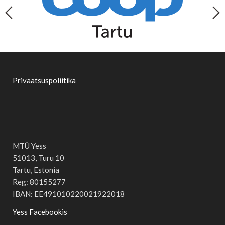
Privaatsuspoliitika
MTÜ Yess
51013, Turu 10
Tartu, Estonia
Reg: 80155277
IBAN: EE491010220021922018
Yess Facebookis