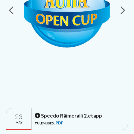
23
Speedo Räimeralli 2.etapp
MAY
PDF
TULEMUSED: