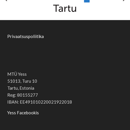
Privaatsuspoliitika
MTÜ Yess
51013, Turu 10
Tartu, Estonia
Reg: 80155277
IBAN: EE491010220021922018
Yess Facebookis