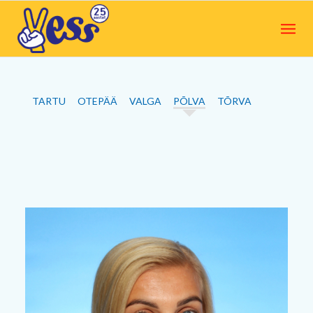
TARTU
OTEPÄÄ
VALGA
PÕLVA
TÕRVA