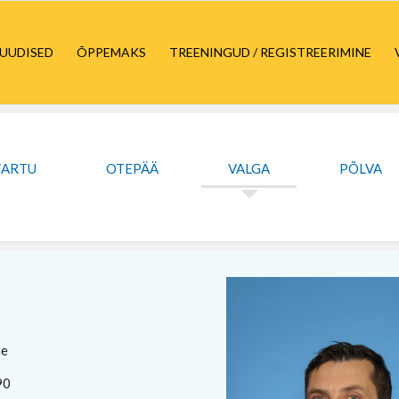
UUDISED
ÕPPEMAKS
TREENINGUD / REGISTREERIMINE
TARTU
OTEPÄÄ
VALGA
PÕLVA
ne
90