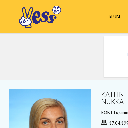
KLUBI
KÄTLIN
NUKKA
EOK III ujumi
17.04.19