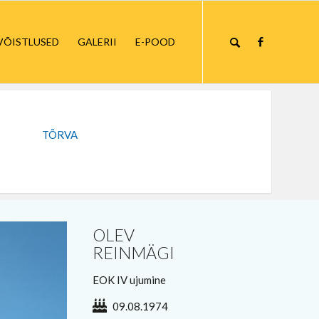
VÕISTLUSED
GALERII
E-POOD
TÕRVA
OLEV
REINMÄGI
EOK IV ujumine
09.08.1974