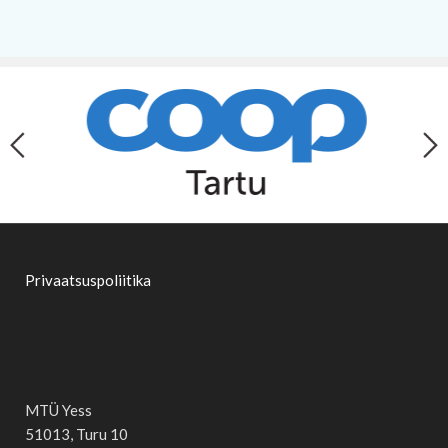
Privaatsuspoliitika
MTÜ Yess
51013, Turu 10