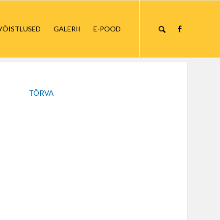
VÕISTLUSED
GALERII
E-POOD
TÕRVA