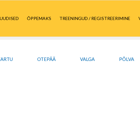
UUDISED
ÕPPEMAKS
TREENINGUD / REGISTREERIMINE
TARTU
OTEPÄÄ
VALGA
PÕLVA