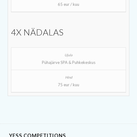
65 eur / kuu
4X NÄDALAS
Pühajärve SPA & Puhkekeskus
75 eur / kuu
YESS COMPETITIONS