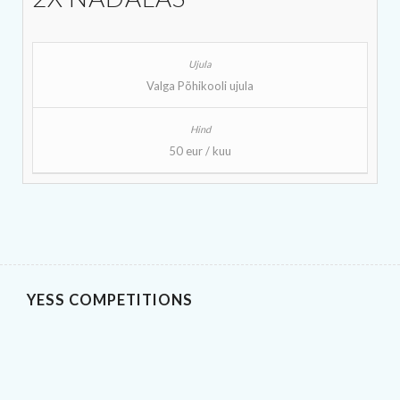
Valga Põhikooli ujula
50 eur / kuu
YESS COMPETITIONS